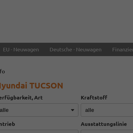
EU - Neuwagen
Deutsche - Neuwagen
Finanzie
nfo
Hyundai TUCSON
erfügbarkeit, Art
Kraftstoff
ntrieb
Ausstattungslinie