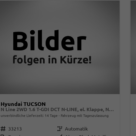
Hyundai TUCSON
N Line 2WD 1.6 T-GDI DCT N-LINE, el. Klappe, Navi, Kamera, Side, Winter
unverbindliche Lieferzeit:
14 Tage
Fahrzeug mit Tageszulassung
Fahrzeugnr.
33213
Getriebe
Automatik