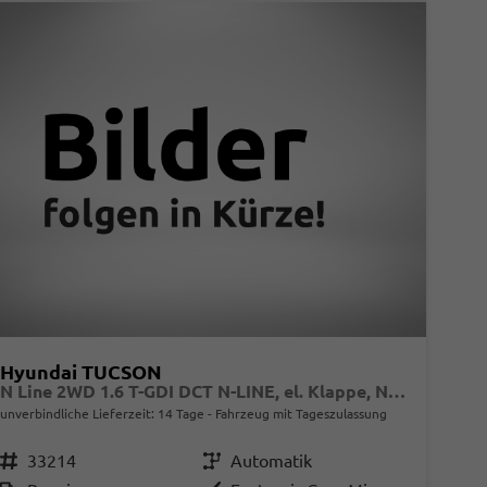
Hyundai TUCSON
N Line 2WD 1.6 T-GDI DCT N-LINE, el. Klappe, Navi, Kamera, Side, Winter
unverbindliche Lieferzeit:
14 Tage
Fahrzeug mit Tageszulassung
Fahrzeugnr.
33214
Getriebe
Automatik