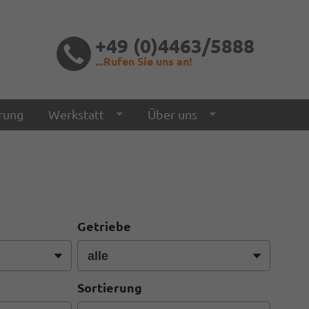
+49 (0)4463/5888
...Rufen Sie uns an!
rung
Werkstatt
Über uns
Getriebe
Sortierung