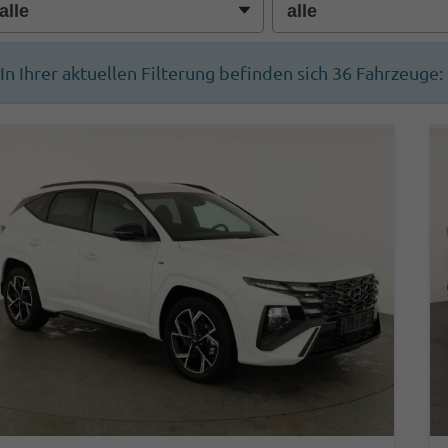
In Ihrer aktuellen Filterung befinden sich
36
Fahrzeuge: