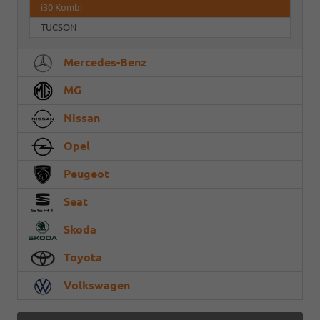
i30 Kombi
TUCSON
Mercedes-Benz
MG
Nissan
Opel
Peugeot
Seat
Skoda
Toyota
Volkswagen