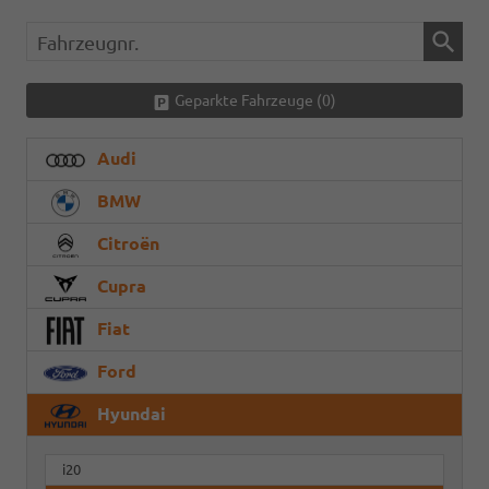
Fahrzeugnr.
Geparkte Fahrzeuge (
0
)
Audi
BMW
Citroën
Cupra
Fiat
Ford
Hyundai
i20