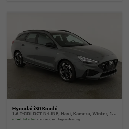
Hyundai i30 Kombi
1.6 T-GDI DCT N-LINE, Navi, Kamera, Winter, 18-Zoll, 5 J.-Garantie
sofort lieferbar
Fahrzeug mit Tageszulassung