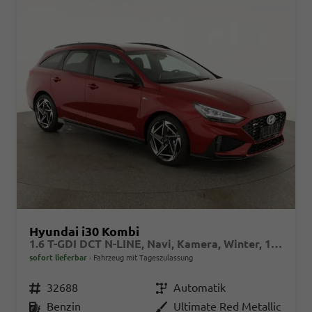
Hyundai i30 Kombi
1.6 T-GDI DCT N-LINE, Navi, Kamera, Winter, 18-Zoll, 5 J.-Garantie
sofort lieferbar
Fahrzeug mit Tageszulassung
Fahrzeugnr.
32688
Getriebe
Automatik
Kraftstoff
Benzin
Außenfarbe
Ultimate Red Metallic