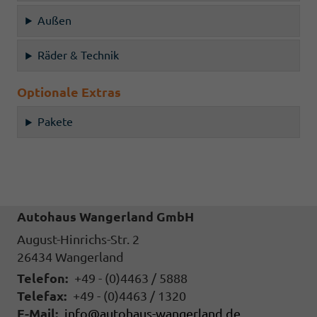
Außen
Räder & Technik
Optionale Extras
Pakete
Autohaus Wangerland GmbH
August-Hinrichs-Str. 2
26434
Wangerland
Telefon:
+49 - (0)4463 / 5888
Telefax:
+49 - (0)4463 / 1320
E-Mail:
info@autohaus-wangerland.de