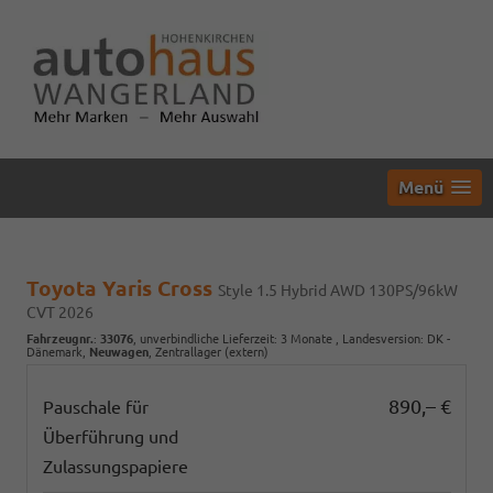
Menü
Toyota Yaris Cross
Style 1.5 Hybrid AWD 130PS/96kW
CVT 2026
Fahrzeugnr.
:
33076
, unverbindliche Lieferzeit:
3 Monate
, Landesversion: DK -
Dänemark,
Neuwagen
, Zentrallager (extern)
890,– €
Pauschale für
Überführung und
Zulassungspapiere