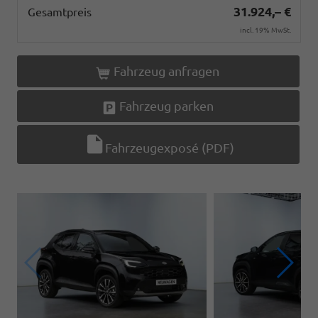
31.924,– €
Gesamtpreis
incl. 19% MwSt.
Fahrzeug anfragen
Fahrzeug parken
Fahrzeugexposé (PDF)