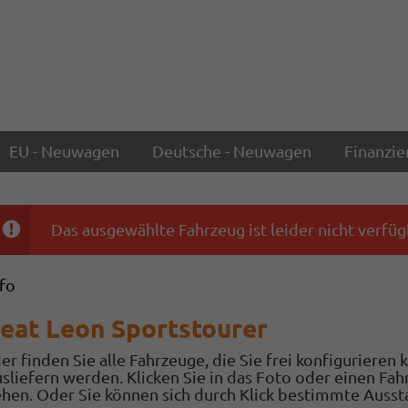
EU - Neuwagen
Deutsche - Neuwagen
Finanzie
Das ausgewählte Fahrzeug ist leider nicht verfüg
nfo
eat Leon Sportstourer
er finden Sie alle Fahrzeuge, die Sie frei konfigurieren
usliefern werden. Klicken Sie in das Foto oder einen Fa
ehen. Oder Sie können sich durch Klick bestimmte Ausst