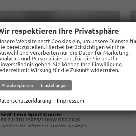
Wir respektieren Ihre Privatsphäre
Unsere Website setzt Cookies ein, um unsere Dienste fü
ie bereitzustellen. Hierbei berücksichtigen wir Ihre
Auswahl und verarbeiten nur die Daten für Marketing,
nalytics und Personalisierung, für die Sie uns Ihr
Einverständnis geben. Sie können Ihre Einwilligung
jederzeit mit Wirkung für die Zukunft widerrufen.
Alle akzeptieren
Einstellungen
Datenschutzerklärung
Impressum
Seat Leon Sportstourer
FR 2.0 TDI 150PS/110kW DSG 2026
unverbindliche Lieferzeit: ca. 3 Monate
Neuwagen