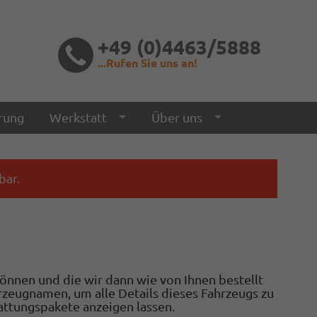
+49 (0)4463/5888
...Rufen Sie uns an!
rung
Werkstatt
Über uns
bar.
 können und die wir dann wie von Ihnen bestellt
hrzeugnamen, um alle Details dieses Fahrzeugs zu
attungspakete anzeigen lassen.