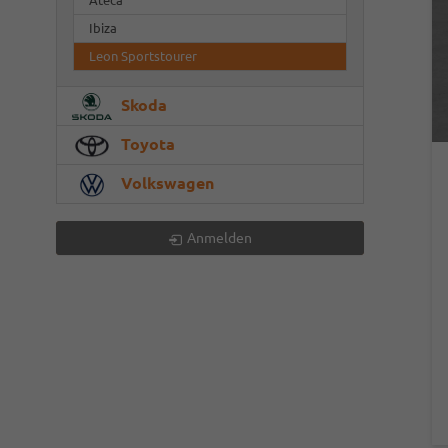
Ateca
Ibiza
Leon Sportstourer
Skoda
Toyota
Volkswagen
Anmelden