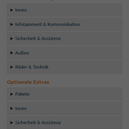
Innen
Infotainment & Kommunikation
Sicherheit & Assistenz
Außen
Räder & Technik
Optionale Extras
Pakete
Innen
Sicherheit & Assistenz