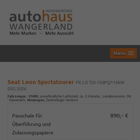
Menü
Seat Leon Sportstourer
FR 2.0 TDI 150PS/110kW
DSG 2026
Fahrzeugnr.
:
31400
, unverbindliche Lieferzeit: ca. 3 Monate , Landesversion: DK
- Dänemark,
Neuwagen
, Zentrallager (extern)
890,– €
Pauschale für
Überführung und
Zulassungspapiere