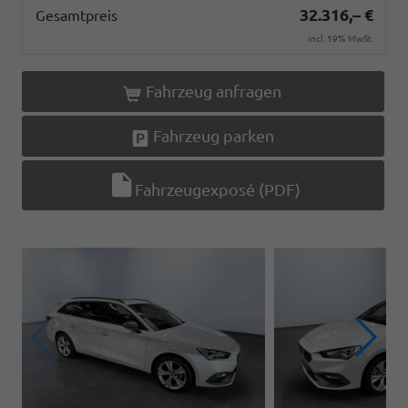
32.316,– €
Gesamtpreis
incl. 19% MwSt.
Fahrzeug anfragen
Fahrzeug parken
Fahrzeugexposé (PDF)