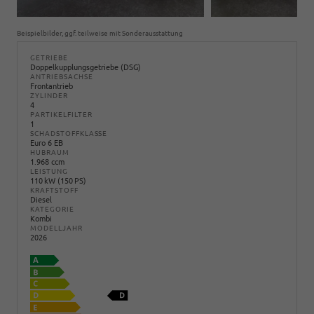
Beispielbilder, ggf. teilweise mit Sonderausstattung
GETRIEBE
Doppelkupplungsgetriebe (DSG)
ANTRIEBSACHSE
Frontantrieb
ZYLINDER
4
PARTIKELFILTER
1
SCHADSTOFFKLASSE
Euro 6 EB
HUBRAUM
1.968 ccm
LEISTUNG
110 kW (150 PS)
KRAFTSTOFF
Diesel
KATEGORIE
Kombi
MODELLJAHR
2026