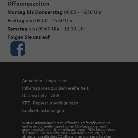
Öffnungszeiten
Montag bis Donnerstag
08:00 - 16:30 Uhr
Freitag
von 08:00 - 16:30 Uhr
Samstag
von 09:00 Uhr - 12:00 Uhr
Folgen Sie uns auf
Anmelden
Impressum
Informationen zur Barrierefreiheit
Datenschutz
AGB
KFZ - Reparaturbedingungen
Cookie-Einstellungen
Weitere Informationen zum offiziellen Kraftstoffverbrauch
und zu den offiziellen spezifischen CO
-Emissionen und
2
gegebenenfalls zum Stromverbrauch neuer PKW können dem
'Leitfaden über den offiziellen Kraftstoffverbrauch, die
offiziellen spezifischen CO
-Emissionen und den offiziellen
2