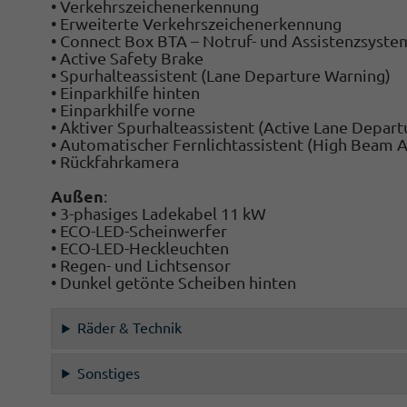
• Verkehrszeichenerkennung
• Erweiterte Verkehrszeichenerkennung
• Connect Box BTA – Notruf- und Assistenzsyste
• Active Safety Brake
• Spurhalteassistent (Lane Departure Warning)
• Einparkhilfe hinten
• Einparkhilfe vorne
• Aktiver Spurhalteassistent (Active Lane Depar
• Automatischer Fernlichtassistent (High Beam A
• Rückfahrkamera
Außen
:
• 3-phasiges Ladekabel 11 kW
• ECO-LED-Scheinwerfer
• ECO-LED-Heckleuchten
• Regen- und Lichtsensor
• Dunkel getönte Scheiben hinten
Räder & Technik
Sonstiges