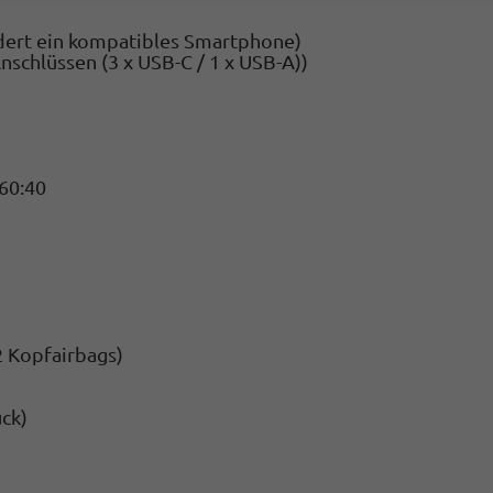
dert ein kompatibles Smartphone)
nschlüssen (3 x USB-C / 1 x USB-A))
 60:40
2 Kopfairbags)
ück)