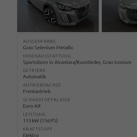
AUSSENFARBE
Grau Selenium Metallic
INNENAUSSTATTUNG
Sportsitzen in Alcantara/Kunstleder, Grau Iconium
GETRIEBE
Automatik
ANTRIEBSACHSE
Frontantrieb
SCHADSTOFFKLASSE
Euro AX
LEISTUNG
115 kW (156 PS)
KRAFTSTOFF
Elektro