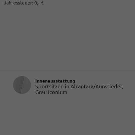
Jahressteuer:
0,- €
Innenausstattung
Innenausstattung
Sportsitzen in Alcantara/Kunstleder,
Grau Iconium