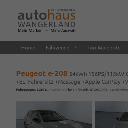
Home
Fahrzeuge
Top Angebote
Peugeot e-208
54kWh 156PS/115kW GT
+EL. Fahrersitz +Massage +Apple CarPlay
Fahrzeugnr.
:
32976
, unverbindliche Lieferzeit:
07.08.2026
, Landesvers