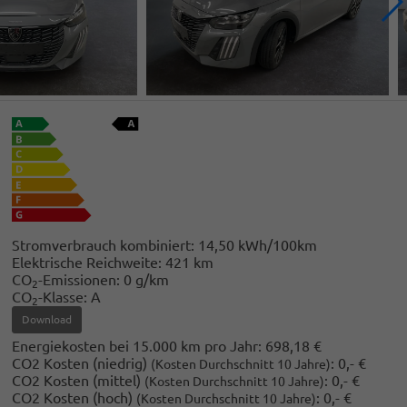
Stromverbrauch kombiniert:
14,50 kWh/100km
Elektrische Reichweite:
421 km
CO
-Emissionen:
0 g/km
2
CO
-Klasse:
A
2
Download
Energiekosten bei 15.000 km pro Jahr:
698,18 €
CO2 Kosten (niedrig)
:
0,- €
(Kosten Durchschnitt 10 Jahre)
CO2 Kosten (mittel)
:
0,- €
(Kosten Durchschnitt 10 Jahre)
CO2 Kosten (hoch)
:
0,- €
(Kosten Durchschnitt 10 Jahre)