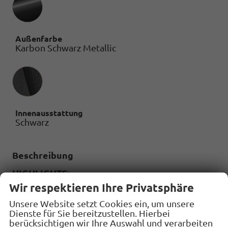
Außenfarbe
Karbon Schwarz Metallic
Innenausstattung
Innenausstattung
Schwarz
Beschreibung
HIGHLIGHTS:
Wir respektieren Ihre Privatsphäre
7-Sitzer
LED-Scheinwerfer
Unsere Website setzt Cookies ein, um unsere
Dienste für Sie bereitzustellen. Hierbei
Rückfahrkamera
berücksichtigen wir Ihre Auswahl und verarbeiten