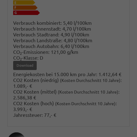
Verbrauch kombiniert:
5,40 l/100km
Verbrauch Innenstadt:
4,70 l/100km
Verbrauch Stadtrand:
4,90 l/100km
Verbrauch Landstraße:
4,80 l/100km
Verbrauch Autobahn:
6,40 l/100km
CO
-Emissionen:
121,00 g/km
2
CO
-Klasse:
D
2
Download
Energiekosten bei 15.000 km pro Jahr:
1.412,64 €
CO2 Kosten (niedrig)
:
(Kosten Durchschnitt 10 Jahre)
1.089,- €
CO2 Kosten (mittel)
:
(Kosten Durchschnitt 10 Jahre)
2.586,38 €
CO2 Kosten (hoch)
:
(Kosten Durchschnitt 10 Jahre)
3.993,- €
Jahressteuer:
77,- €