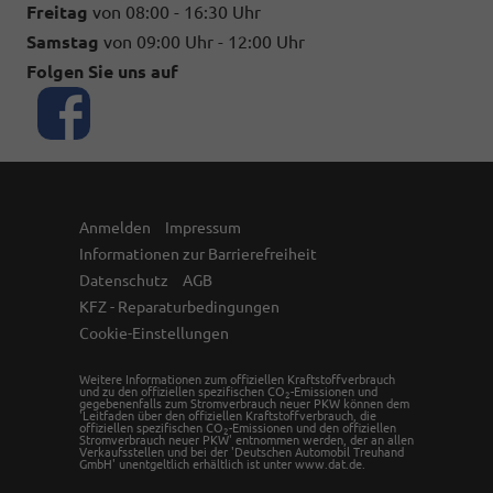
Freitag
von 08:00 - 16:30 Uhr
Samstag
von 09:00 Uhr - 12:00 Uhr
Folgen Sie uns auf
Anmelden
Impressum
Informationen zur Barrierefreiheit
Datenschutz
AGB
KFZ - Reparaturbedingungen
Cookie-Einstellungen
Weitere Informationen zum offiziellen Kraftstoffverbrauch
und zu den offiziellen spezifischen CO
-Emissionen und
2
gegebenenfalls zum Stromverbrauch neuer PKW können dem
'Leitfaden über den offiziellen Kraftstoffverbrauch, die
offiziellen spezifischen CO
-Emissionen und den offiziellen
2
Stromverbrauch neuer PKW' entnommen werden, der an allen
Verkaufsstellen und bei der 'Deutschen Automobil Treuhand
GmbH' unentgeltlich erhältlich ist unter www.dat.de.