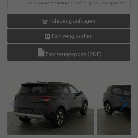
incl. 19% MwSt., den Kosten für Überführung und Zulassungspapieren
Fahrzeug anfragen
Fahrzeug parken
Fahrzeugexposé (PDF)