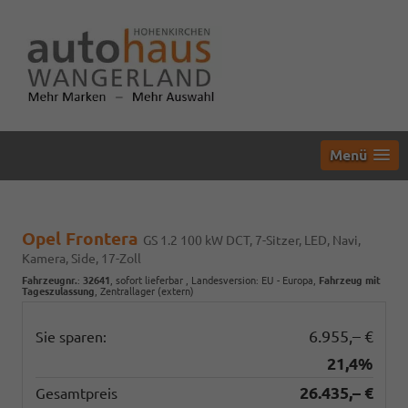
Menü
Opel Frontera
GS 1.2 100 kW DCT, 7-Sitzer, LED, Navi,
Kamera, Side, 17-Zoll
Fahrzeugnr.
:
32641
,
sofort lieferbar
, Landesversion: EU - Europa,
Fahrzeug mit
Tageszulassung
, Zentrallager (extern)
6.955,– €
Sie sparen:
21,4%
26.435,– €
Gesamtpreis