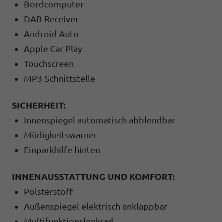
Bordcomputer
DAB Receiver
Android Auto
Apple Car Play
Touchscreen
MP3-Schnittstelle
SICHERHEIT:
Innenspiegel automatisch abblendbar
Müdigkeitswarner
Einparkhilfe hinten
INNENAUSSTATTUNG UND KOMFORT:
Polsterstoff
Außenspiegel elektrisch anklappbar
Multifunktionslenkrad