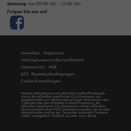
Samstag
von 09:00 Uhr - 12:00 Uhr
Folgen Sie uns auf
Anmelden
Impressum
Informationen zur Barrierefreiheit
Datenschutz
AGB
KFZ - Reparaturbedingungen
Cookie-Einstellungen
Weitere Informationen zum offiziellen Kraftstoffverbrauch
und zu den offiziellen spezifischen CO
-Emissionen und
2
gegebenenfalls zum Stromverbrauch neuer PKW können dem
'Leitfaden über den offiziellen Kraftstoffverbrauch, die
offiziellen spezifischen CO
-Emissionen und den offiziellen
2
Stromverbrauch neuer PKW' entnommen werden, der an allen
Verkaufsstellen und bei der 'Deutschen Automobil Treuhand
GmbH' unentgeltlich erhältlich ist unter www.dat.de.