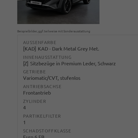
Beispielbilder, ggf. teilweise mit Sonderausstattung
AUSSENFARBE
KAD
KAD - Dark Metal Grey Met.
INNENAUSSTATTUNG
Z
Sitzbezüge in Premium Leder, Schwarz
GETRIEBE
Variomatic/CVT, stufenlos
ANTRIEBSACHSE
Frontantrieb
ZYLINDER
4
PARTIKELFILTER
1
SCHADSTOFFKLASSE
Euro 6 EB