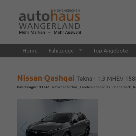
Home
Fahrzeuge
Top Angebote
Nissan Qashqai
Tekna+ 1.3 MHEV 15
Fahrzeugnr.
:
31541
,
sofort lieferbar
, Landesversion: DK - Dänemark,
N