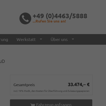
+49 (0)4463/5888
...Rufen Sie uns an!
rung
Werkstatt
Über uns
uD
33.474,– €
Gesamtpreis
incl. 19% MwSt., den Kosten für Überführung und Zulassungspapieren
Fahrzeug anfragen