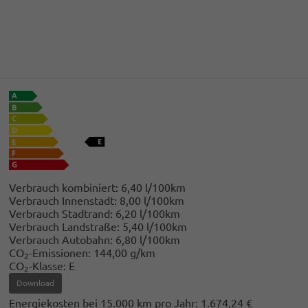
Verbrauch kombiniert:
6,40 l/100km
Verbrauch Innenstadt:
8,00 l/100km
Verbrauch Stadtrand:
6,20 l/100km
Verbrauch Landstraße:
5,40 l/100km
Verbrauch Autobahn:
6,80 l/100km
CO
-Emissionen:
144,00 g/km
2
CO
-Klasse:
E
2
Download
Energiekosten bei 15.000 km pro Jahr:
1.674,24 €