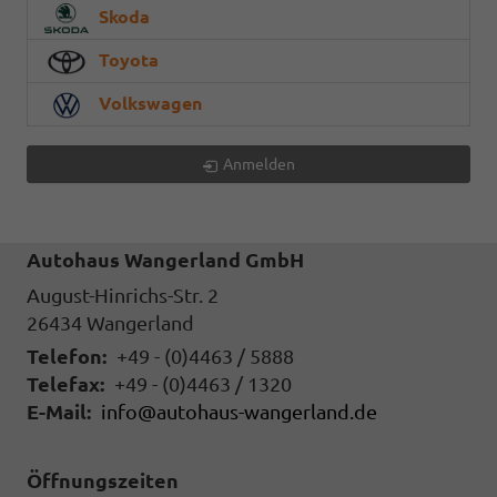
Skoda
Toyota
Volkswagen
Anmelden
Autohaus Wangerland GmbH
August-Hinrichs-Str. 2
26434
Wangerland
Telefon:
+49 - (0)4463 / 5888
Telefax:
+49 - (0)4463 / 1320
E-Mail:
info@autohaus-wangerland.de
Öffnungszeiten