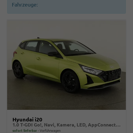
Fahrzeuge:
Hyundai i20
1.0 T-GDI Go!, Navi, Kamera, LED, AppConnect, Winter, 16-Zoll, sofort
sofort lieferbar
Vorführwagen