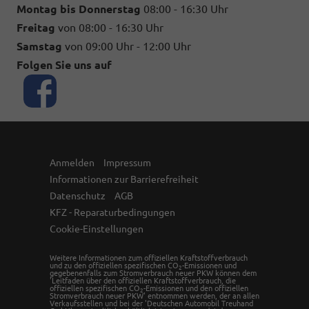
Montag bis Donnerstag
08:00 - 16:30 Uhr
Freitag
von 08:00 - 16:30 Uhr
Samstag
von 09:00 Uhr - 12:00 Uhr
Folgen Sie uns auf
Anmelden
Impressum
Informationen zur Barrierefreiheit
Datenschutz
AGB
KFZ - Reparaturbedingungen
Cookie-Einstellungen
Weitere Informationen zum offiziellen Kraftstoffverbrauch
und zu den offiziellen spezifischen CO
-Emissionen und
2
gegebenenfalls zum Stromverbrauch neuer PKW können dem
'Leitfaden über den offiziellen Kraftstoffverbrauch, die
offiziellen spezifischen CO
-Emissionen und den offiziellen
2
Stromverbrauch neuer PKW' entnommen werden, der an allen
Verkaufsstellen und bei der 'Deutschen Automobil Treuhand