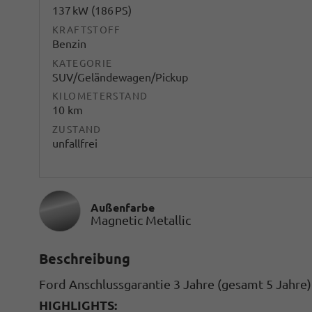
137 kW (186 PS)
KRAFTSTOFF
Benzin
KATEGORIE
SUV/Geländewagen/Pickup
KILOMETERSTAND
10 km
ZUSTAND
unfallfrei
Außenfarbe
Magnetic Metallic
Beschreibung
Ford Anschlussgarantie 3 Jahre (gesamt 5 Jahre
HIGHLIGHTS: