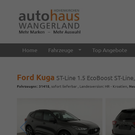
Home
Fahrzeuge
Top Angebote
Ford Kuga
ST-Line 1.5 EcoBoost ST-Line,
Fahrzeugnr.
:
31415
,
sofort lieferbar
, Landesversion: HR - Kroatien,
Ne