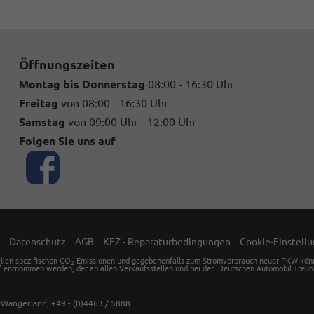
Öffnungszeiten
Montag bis Donnerstag
08:00 - 16:30 Uhr
Freitag
von 08:00 - 16:30 Uhr
Samstag
von 09:00 Uhr - 12:00 Uhr
Folgen Sie uns auf
Datenschutz
AGB
KFZ - Reparaturbedingungen
Cookie-Einstell
ellen spezifischen CO
-Emissionen und gegebenenfalls zum Stromverbrauch neuer PKW können 
2
' entnommen werden, der an allen Verkaufsstellen und bei der 'Deutschen Automobil Treuha
4
Wangerland,
+49 - (0)4463 / 5888