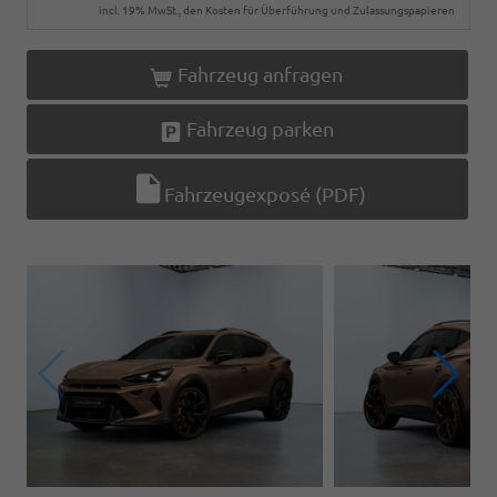
incl. 19% MwSt., den Kosten für Überführung und Zulassungspapieren
Fahrzeug anfragen
Fahrzeug parken
Fahrzeugexposé (PDF)