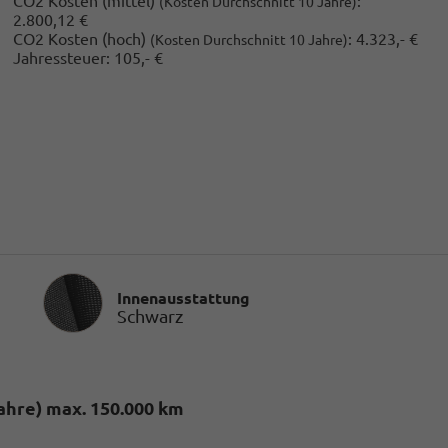
CO2 Kosten (mittel)
:
(Kosten Durchschnitt 10 Jahre)
2.800,12 €
CO2 Kosten (hoch)
:
4.323,- €
(Kosten Durchschnitt 10 Jahre)
Jahressteuer:
105,- €
Innenausstattung
Innenausstattung
Schwarz
ahre) max. 150.000 km