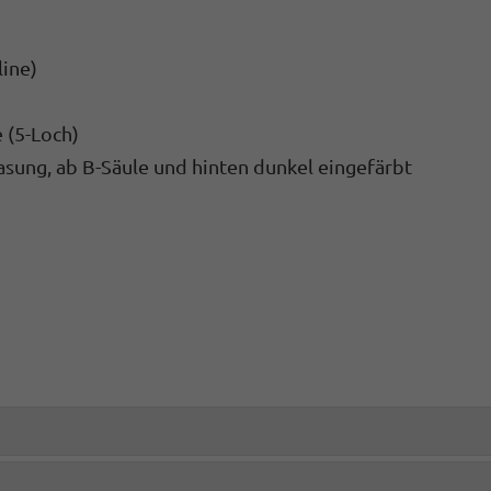
ine)
 (5-Loch)
asung, ab B-Säule und hinten dunkel eingefärbt