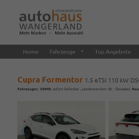
Home
Fahrzeuge
Top Angebote
Cupra Formentor
1.5 eTSI 110 kW DSG
Fahrzeugnr.
:
30949
,
sofort lieferbar
, Landesversion: SK - Slowakei,
Neu