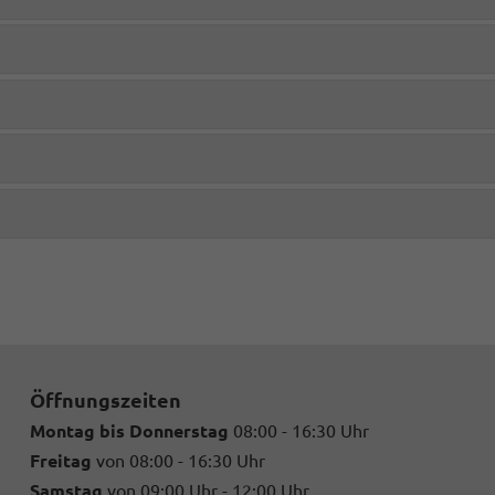
Öffnungszeiten
Montag bis Donnerstag
08:00 - 16:30 Uhr
Freitag
von 08:00 - 16:30 Uhr
Samstag
von 09:00 Uhr - 12:00 Uhr