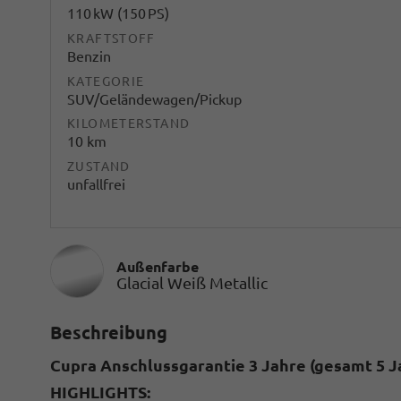
110 kW (150 PS)
KRAFTSTOFF
Benzin
KATEGORIE
SUV/Geländewagen/Pickup
KILOMETERSTAND
10 km
ZUSTAND
unfallfrei
Außenfarbe
Glacial Weiß Metallic
Beschreibung
Cupra Anschlussgarantie 3 Jahre (gesamt 5 J
HIGHLIGHTS: