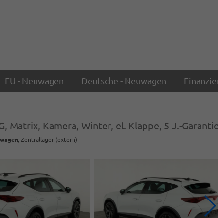
EU - Neuwagen
Deutsche - Neuwagen
Finanzie
, Matrix, Kamera, Winter, el. Klappe, 5 J.-Garanti
wagen
, Zentrallager (extern)