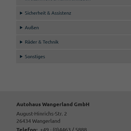
Sicherheit & Assistenz
Außen
Räder & Technik
Sonstiges
Autohaus Wangerland GmbH
August-Hinrichs-Str. 2
26434
Wangerland
Telefon:
+49 - (0)4463 / 5888