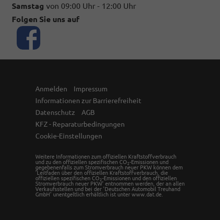
Samstag
von 09:00 Uhr - 12:00 Uhr
Folgen Sie uns auf
Anmelden
Impressum
Informationen zur Barrierefreiheit
Datenschutz
AGB
KFZ - Reparaturbedingungen
Cookie-Einstellungen
Weitere Informationen zum offiziellen Kraftstoffverbrauch
und zu den offiziellen spezifischen CO
-Emissionen und
2
gegebenenfalls zum Stromverbrauch neuer PKW können dem
'Leitfaden über den offiziellen Kraftstoffverbrauch, die
offiziellen spezifischen CO
-Emissionen und den offiziellen
2
Stromverbrauch neuer PKW' entnommen werden, der an allen
Verkaufsstellen und bei der 'Deutschen Automobil Treuhand
GmbH' unentgeltlich erhältlich ist unter www.dat.de.