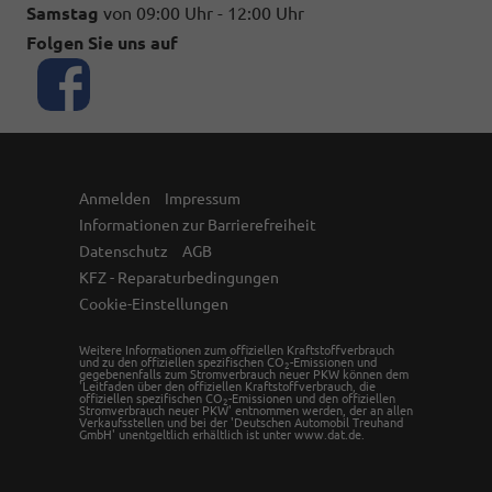
Samstag
von 09:00 Uhr - 12:00 Uhr
Folgen Sie uns auf
Anmelden
Impressum
Informationen zur Barrierefreiheit
Datenschutz
AGB
KFZ - Reparaturbedingungen
Cookie-Einstellungen
Weitere Informationen zum offiziellen Kraftstoffverbrauch
und zu den offiziellen spezifischen CO
-Emissionen und
2
gegebenenfalls zum Stromverbrauch neuer PKW können dem
'Leitfaden über den offiziellen Kraftstoffverbrauch, die
offiziellen spezifischen CO
-Emissionen und den offiziellen
2
Stromverbrauch neuer PKW' entnommen werden, der an allen
Verkaufsstellen und bei der 'Deutschen Automobil Treuhand
GmbH' unentgeltlich erhältlich ist unter www.dat.de.