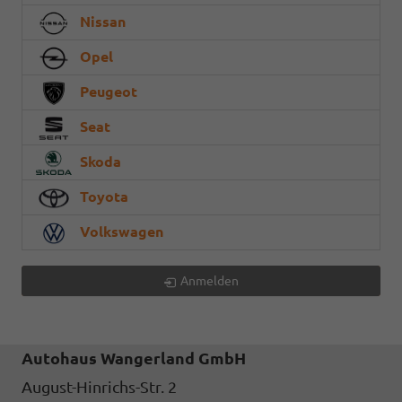
Nissan
Opel
Peugeot
Seat
Skoda
Toyota
Volkswagen
Anmelden
Autohaus Wangerland GmbH
August-Hinrichs-Str. 2