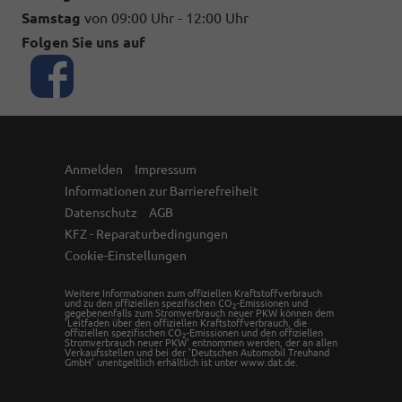
Samstag
von 09:00 Uhr - 12:00 Uhr
Folgen Sie uns auf
Anmelden
Impressum
Informationen zur Barrierefreiheit
Datenschutz
AGB
KFZ - Reparaturbedingungen
Cookie-Einstellungen
Weitere Informationen zum offiziellen Kraftstoffverbrauch
und zu den offiziellen spezifischen CO
-Emissionen und
2
gegebenenfalls zum Stromverbrauch neuer PKW können dem
'Leitfaden über den offiziellen Kraftstoffverbrauch, die
offiziellen spezifischen CO
-Emissionen und den offiziellen
2
Stromverbrauch neuer PKW' entnommen werden, der an allen
Verkaufsstellen und bei der 'Deutschen Automobil Treuhand
GmbH' unentgeltlich erhältlich ist unter www.dat.de.