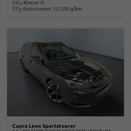
CO
-Klasse:
D
2
CO
-Emissionen:
127,00 g/km
2
Cupra Leon Sportstourer