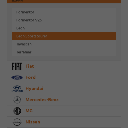
Formentor
Formentor VZ5
Leon
Leon Sportstourer
Tavascan
Terramar
Fiat
Ford
Hyundai
Mercedes-Benz
MG
Nissan