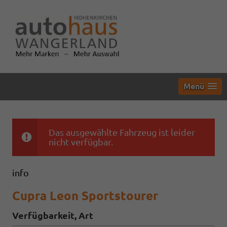
Menü
Das ausgewählte Fahrzeug ist leider
nicht verfügbar.
info
Cupra Leon Sportstourer
Verfügbarkeit, Art