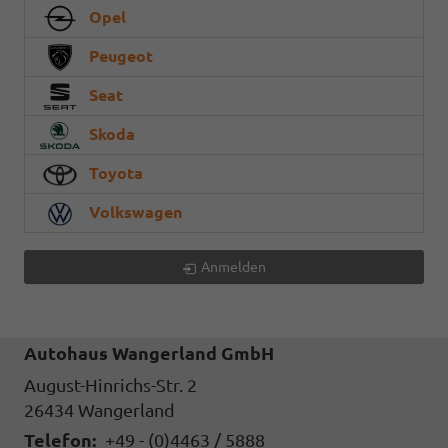
Opel
Peugeot
Seat
Skoda
Toyota
Volkswagen
Anmelden
Autohaus Wangerland GmbH
August-Hinrichs-Str. 2
26434
Wangerland
Telefon:
+49 - (0)4463 / 5888