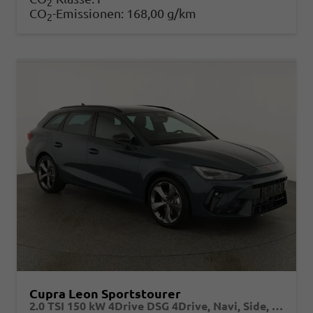
2
CO
-Emissionen:
168,00 g/km
2
Cupra Leon Sportstourer
2.0 TSI 150 kW 4Drive DSG 4Drive, Navi, Side, Matrix, el. Klappe, 18-Zoll, 5 J.-Garantie