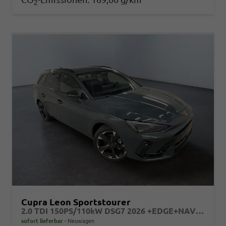
2
Cupra Leon Sportstourer
2.0 TDI 150PS/110kW DSG7 2026 +EDGE+NAVI+AHK+MATRIX+360+DYNAMIC DESIGN+INTELLIGENT DRIVE+
sofort lieferbar
Neuwagen