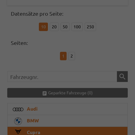
Datensätze pro Seite:
10
20
50
100
250
Seiten:
1
2
Fahrzeugnr.
Geparkte Fahrzeuge (
0
)
Audi
BMW
Cupra