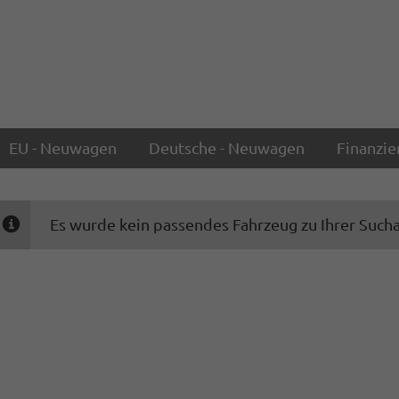
EU - Neuwagen
Deutsche - Neuwagen
Finanzie
Es wurde kein passendes Fahrzeug zu Ihrer Such