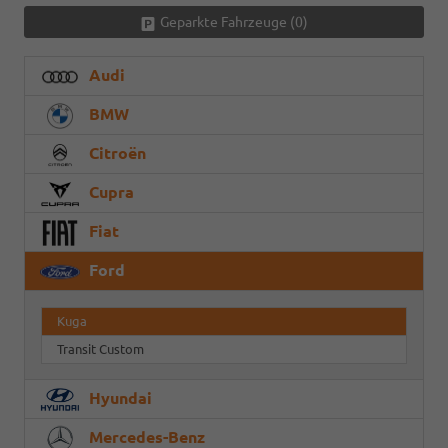
Geparkte Fahrzeuge (
0
)
Audi
BMW
Citroën
Cupra
Fiat
Ford
Kuga
Transit Custom
Hyundai
Mercedes-Benz