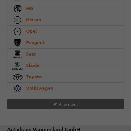
MG
Nissan
Opel
Peugeot
Seat
Skoda
Toyota
Volkswagen
Anmelden
Autohaus Wangerland GmbH