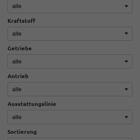
Kraftstoff
Getriebe
Antrieb
Ausstattungslinie
Sortierung