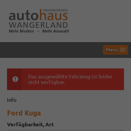
Menü
Das ausgewählte Fahrzeug ist leider
nicht verfügbar.
info
Ford Kuga
Verfügbarkeit, Art